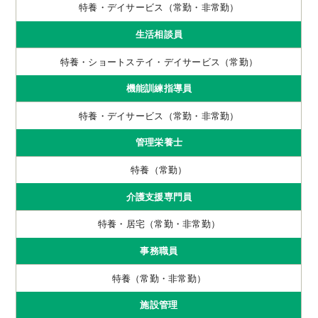
特養・デイサービス（常勤・非常勤）
生活相談員
特養・ショートステイ・デイサービス（常勤）
機能訓練指導員
特養・デイサービス（常勤・非常勤）
管理栄養士
特養（常勤）
介護支援専門員
特養・居宅（常勤・非常勤）
事務職員
特養（常勤・非常勤）
施設管理